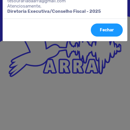
tesourariadaarra@gmail.com
Atenciosamente,
Diretoria Executiva/Conselho Fiscal - 2025
Fechar