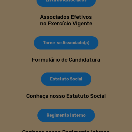
Lista de Associados
Associados Efetivos
no Exercício Vigente
Torne-se Associado(a)
Formulário de Candidatura
Estatuto Social
Conheça nosso Estatuto Social
Regimento Interno